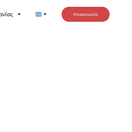
ανίας
Επικοινωνία
ες - IWIS