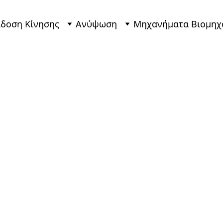
δοση Κίνησης
Ανύψωση
Μηχανήματα Βιομηχ
Αλυσίδ
Επιλογές