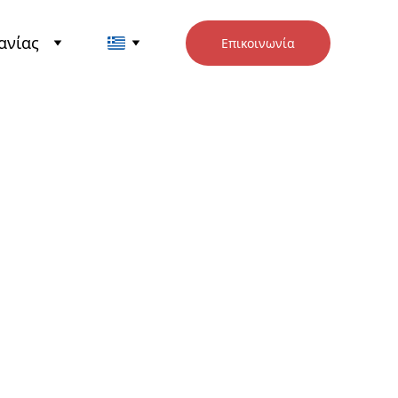
ανίας
Επικοινωνία
ασικός
ρονος
οκινητήρας -