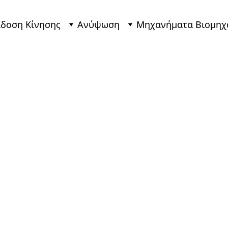
δοση Κίνησης
Ανύψωση
Μηχανήματα Βιομηχ
Motor S
Κινητή
Επιλογές